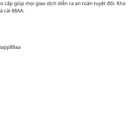
 cấp giúp mọi giao dịch diễn ra an toàn tuyệt đối. Kho
à cái 88AA.
iapp88aa