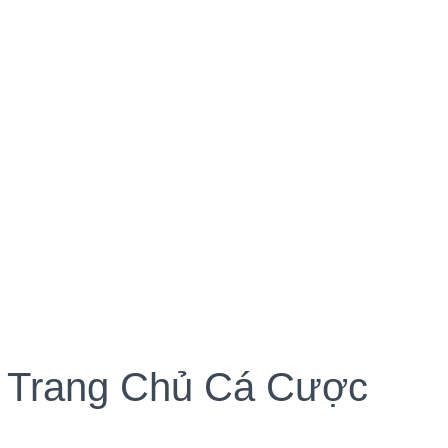
o Trang Chủ Cá Cược