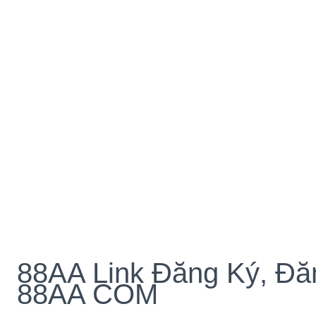
88AA Link Đăng Ký, Đ
88AA COM