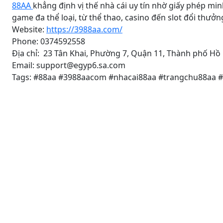
88AA
khẳng định vị thế nhà cái uy tín nhờ giấy phép mi
game đa thể loại, từ thể thao, casino đến slot đổi thưởng
Website:
https://3988aa.com/
Phone: 0374592558
Địa chỉ: 23 Tân Khai, Phường 7, Quận 11, Thành phố Hồ
Email: support@egyp6.sa.com
Tags: #88aa #3988aacom #nhacai88aa #trangchu88aa 