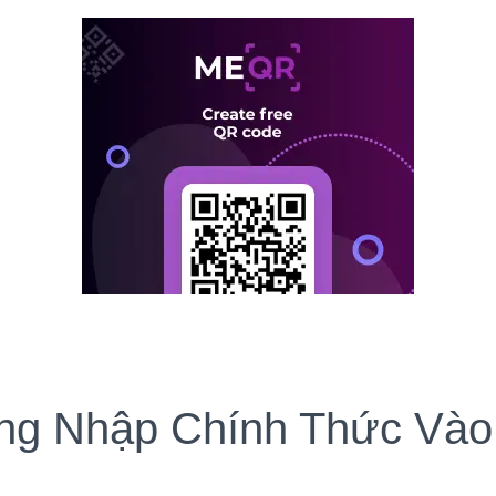
ăng Nhập Chính Thức Và