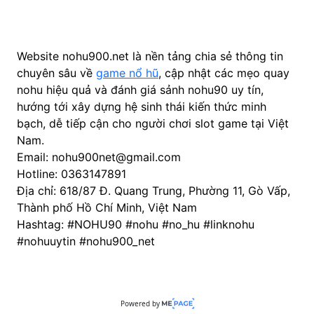
Website nohu900.net là nền tảng chia sẻ thông tin
chuyên sâu về
game nổ hũ
, cập nhật các mẹo quay
nohu hiệu quả và đánh giá sảnh nohu90 uy tín,
hướng tới xây dựng hệ sinh thái kiến thức minh
bạch, dễ tiếp cận cho người chơi slot game tại Việt
Nam.
Email: nohu900net@gmail.com
Hotline: 0363147891
Địa chỉ: 618/87 Đ. Quang Trung, Phường 11, Gò Vấp,
Thành phố Hồ Chí Minh, Việt Nam
Hashtag: #NOHU90 #nohu #no_hu #linknohu
#nohuuytin #nohu900_net
Powered by