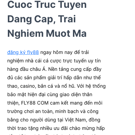
Cuoc Truc Tuyen
Dang Cap, Trai
Nghiem Muot Ma
đăng ký fly88
ngay hôm nay để trải
nghiệm nhà cái cá cược trực tuyến uy tín
hàng đầu châu Á. Nền tảng cung cấp đầy
đủ các sản phẩm giải trí hấp dẫn như thể
thao, casino, bắn cá và nổ hũ. Với hệ thống
bảo mật hiện đại cùng giao diện thân
thiện, FLY88 COM cam kết mang đến môi
trường chơi an toàn, minh bạch và công
bằng cho người dùng tại Việt Nam, đồng
thời trao tặng nhiều ưu đãi chào mừng hấp