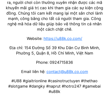
ra, người chơi còn thường xuyên nhận được các mã
khuyến mãi giá trị cao khi tham gia các sự kiện cộng
đồng. Chúng tôi cam kết mang lại một sân chơi lành
mạnh, công bằng cho tất cả người tham gia. Công
nghệ mã hóa dữ liệu giúp bảo vệ thông tin cá nhân
một cách chặt chẽ.
Website:
https://u88k.co.com/
Địa chỉ: 154 Đường Số 39 Khu Dân Cư Bình Minh,
Phường 5, Quận 8, Hồ Chí Minh, Việt Nam
Phone: 0924715836
Email liên hệ:
contact@u88k.co.com
#U88 #giaitrionline #casinotructuyen #thethao
#slotgame #dangky #naprut #hotro247 #gamebai
#u88k