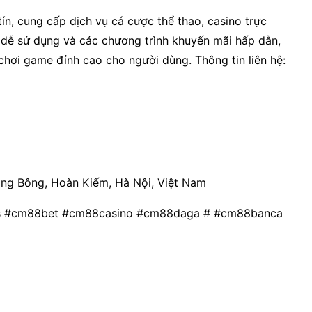
tín, cung cấp dịch vụ cá cược thể thao, casino trực
n dễ sử dụng và các chương trình khuyến mãi hấp dẫn,
hơi game đỉnh cao cho người dùng. Thông tin liên hệ:
àng Bông, Hoàn Kiếm, Hà Nội, Việt Nam
s #cm88bet #cm88casino #cm88daga # #cm88banca