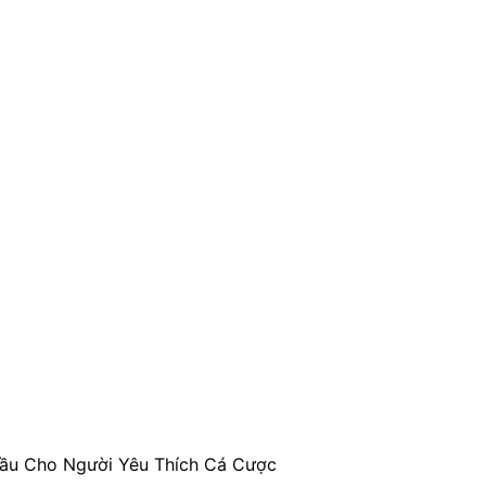
ầu Cho Người Yêu Thích Cá Cược