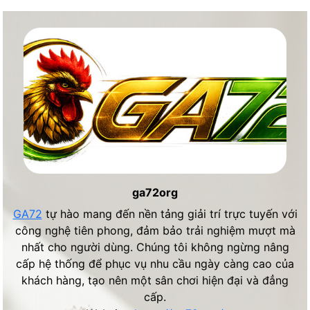
ga72org
GA72
tự hào mang đến nền tảng giải trí trực tuyến với
công nghệ tiên phong, đảm bảo trải nghiệm mượt mà
nhất cho người dùng. Chúng tôi không ngừng nâng
cấp hệ thống để phục vụ nhu cầu ngày càng cao của
khách hàng, tạo nên một sân chơi hiện đại và đẳng
cấp.