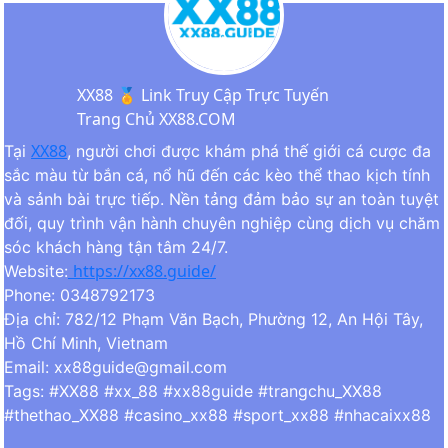
XX88 🏅 Link Truy Cập Trực Tuyến
Trang Chủ XX88.COM
XX88
Tại
, người chơi được khám phá thế giới cá cược đa
sắc màu từ bắn cá, nổ hũ đến các kèo thể thao kịch tính
và sảnh bài trực tiếp. Nền tảng đảm bảo sự an toàn tuyệt
đối, quy trình vận hành chuyên nghiệp cùng dịch vụ chăm
sóc khách hàng tận tâm 24/7.
https://xx88.guide/
Website:
Phone: 0348792173
Địa chỉ: 782/12 Phạm Văn Bạch, Phường 12, An Hội Tây,
Hồ Chí Minh, Vietnam
Email: xx88guide@gmail.com
Tags: #XX88 #xx_88 #xx88guide #trangchu_XX88
#thethao_XX88 #casino_xx88 #sport_xx88 #nhacaixx88