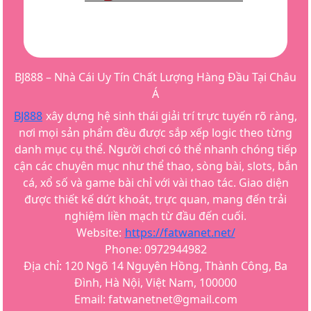
BJ888 – Nhà Cái Uy Tín Chất Lượng Hàng Đầu Tại Châu
Á
BJ888
xây dựng hệ sinh thái giải trí trực tuyến rõ ràng,
nơi mọi sản phẩm đều được sắp xếp logic theo từng
danh mục cụ thể. Người chơi có thể nhanh chóng tiếp
cận các chuyên mục như thể thao, sòng bài, slots, bắn
cá, xổ số và game bài chỉ với vài thao tác. Giao diện
được thiết kế dứt khoát, trực quan, mang đến trải
nghiệm liền mạch từ đầu đến cuối.
Website:
https://fatwanet.net/
Phone: 0972944982
Địa chỉ: 120 Ngõ 14 Nguyên Hồng, Thành Công, Ba
Đình, Hà Nội, Việt Nam, 100000
Email: fatwanetnet@gmail.com