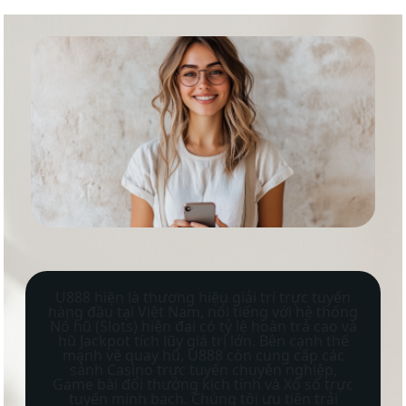
U888 hiện là thương hiệu giải trí trực tuyến
hàng đầu tại Việt Nam, nổi tiếng với hệ thống
Nổ hũ (Slots) hiện đại có tỷ lệ hoàn trả cao và
hũ Jackpot tích lũy giá trị lớn. Bên cạnh thế
mạnh về quay hũ, U888 còn cung cấp các
sảnh Casino trực tuyến chuyên nghiệp,
Game bài đổi thưởng kịch tính và Xổ số trực
tuyến minh bạch. Chúng tôi ưu tiên trải